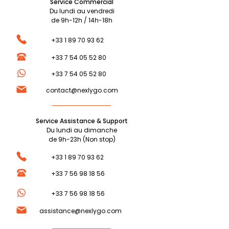
Service Commercial
Du lundi au vendredi
de 9h-12h / 14h-18h
+33 1 89 70 93 62
+33 7 54 05 52 80
+33 7 54 05 52 80
contact@nexlygo.com
Service Assistance & Support
Du lundi au dimanche
de 9h-23h (Non stop)
+33 1 89 70 93 62
+33 7 56 98 18 56
+33 7 56 98 18 56
assistance@nexlygo.com