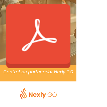
Contrat de partenariat Nexly GO