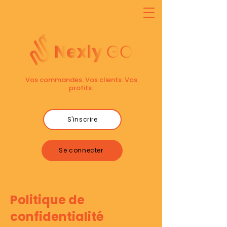
Vos commandes. Vos clients. Vos
profits.
S'inscrire
Se connecter
Politique de
confidentialité