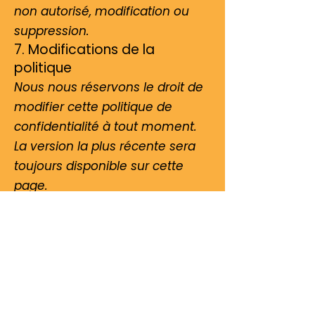
non autorisé, modification ou
suppression.
7. Modifications de la
politique
Nous nous réservons le droit de
modifier cette politique de
confidentialité à tout moment.
La version la plus récente sera
toujours disponible sur cette
page.
Service Commercial
Du lundi au vendredi
de 9h-12h / 14h-18h